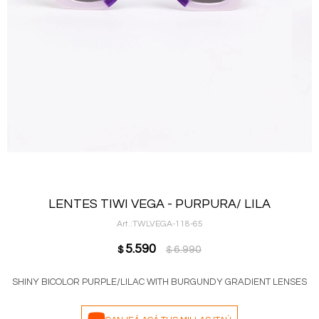
LENTES TIWI VEGA - PURPURA/ LILA
TWLVEGA-118-65
5.590
6.990
$
$
SHINY BICOLOR PURPLE/LILAC WITH BURGUNDY GRADIENT LENSES