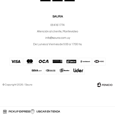
SAURA
094161774
Atención al cliente, Montevideo
info@saura.com.uy
De Lunes a Viernes de 9:00 a 17:00 hs.
© Copyright 2026 / Saura
PICKUP EXPRESS
UBICAR EN TIENDA