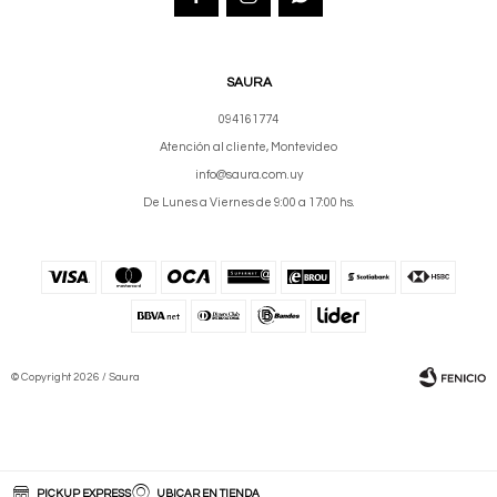
SAURA
094161774
Atención al cliente, Montevideo
info@saura.com.uy
De Lunes a Viernes de 9:00 a 17:00 hs.
© Copyright 2026 / Saura
PICKUP EXPRESS
UBICAR EN TIENDA