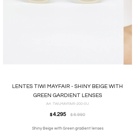
LENTES TIWI MAYFAIR - SHINY BEIGE WITH
GREEN GARDIENT LENSES
TWLMAYFAIR-200-0U
4.295
6.990
$
$
Shiny Beige with Green gradient lenses