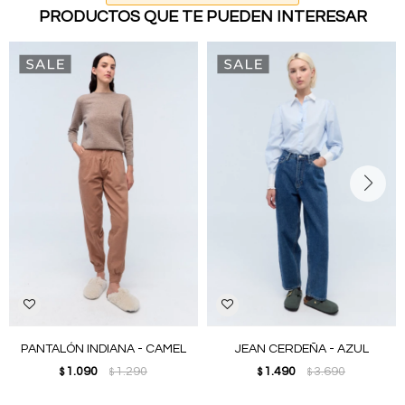
PRODUCTOS QUE TE PUEDEN INTERESAR
PANTALÓN INDIANA - CAMEL
JEAN CERDEÑA - AZUL
1.090
1.290
1.490
3.690
$
$
$
$