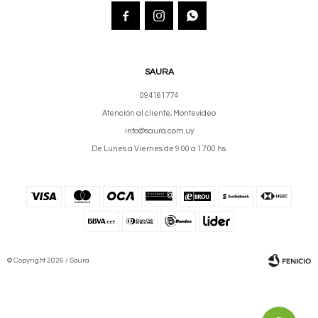



SAURA
094161774
Atención al cliente, Montevideo
info@saura.com.uy
De Lunes a Viernes de 9:00 a 17:00 hs.
© Copyright 2026 / Saura