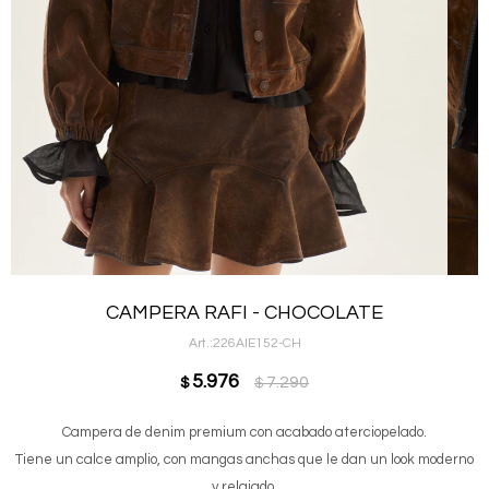
CAMPERA RAFI - CHOCOLATE
226AIE152-CH
5.976
7.290
$
$
Campera de denim premium con acabado aterciopelado.
Tiene un calce amplio, con mangas anchas que le dan un look moderno
y relajado.