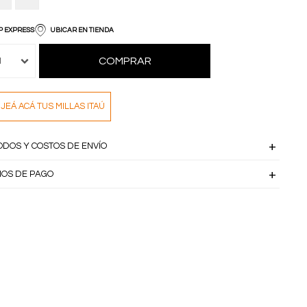
P EXPRESS
UBICAR EN TIENDA
COMPRAR
1
JEÁ ACÁ TUS MILLAS ITAÚ
ODOS Y COSTOS DE ENVÍO
IOS DE PAGO