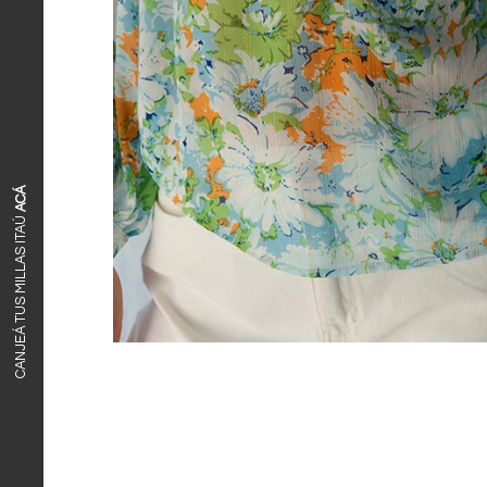
ACÁ
CANJEÁ TUS MILLAS ITAÚ