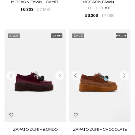
MOCASÍN FAWN - CAMEL
MOCASÍN FAWN -
CHOCOLATE
6.303
7.690
$
$
6.303
7.690
$
$
ZAPATO ZURI - BORDO
ZAPATO ZURI - CHOCOLATE