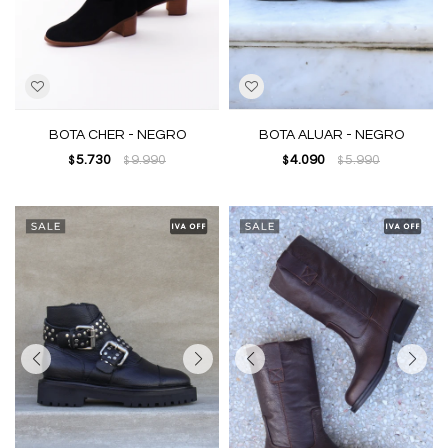
BOTA CHER - NEGRO
BOTA ALUAR - NEGRO
5.730
9.990
4.090
5.990
$
$
$
$