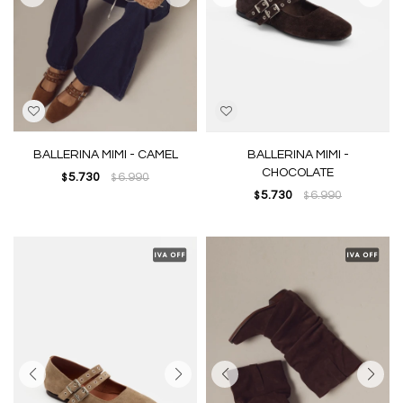
BALLERINA MIMI - CAMEL
BALLERINA MIMI -
CHOCOLATE
5.730
6.990
$
$
5.730
6.990
$
$