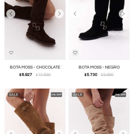
BOTA MOSS - CHOCOLATE
BOTA MOSS - NEGRO
8.927
10.890
5.730
9.990
$
$
$
$