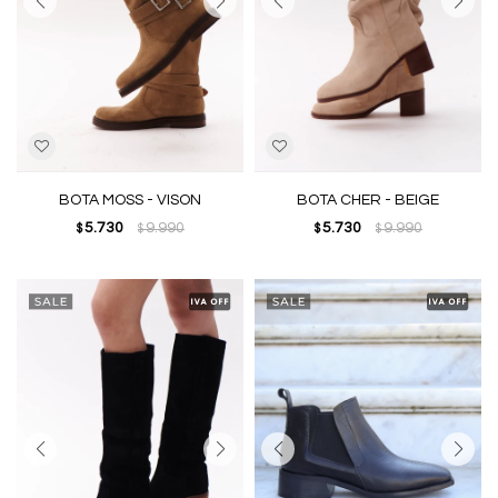
BOTA MOSS - VISON
BOTA CHER - BEIGE
5.730
9.990
5.730
9.990
$
$
$
$