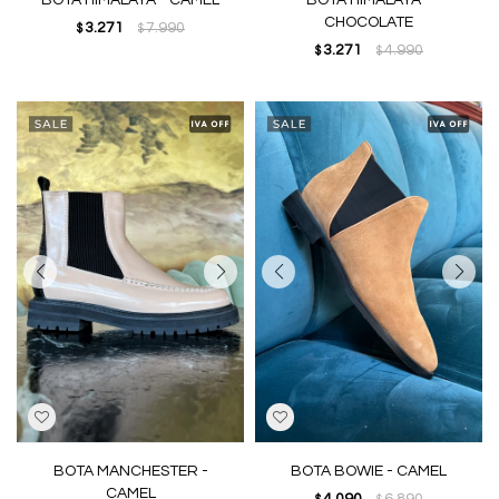
BOTA HIMALAYA - CAMEL
BOTA HIMALAYA -
CHOCOLATE
3.271
7.990
$
$
3.271
4.990
$
$
BOTA MANCHESTER -
BOTA BOWIE - CAMEL
CAMEL