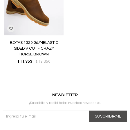
BOTAS 1320 GUMELASTIC
SIDED V CUT - CRAZY
HORSE BROWN
11.353
13.850
$
$
NEWSLETTER
¡Suscribite y recibí todas nuestras novedades!
SUSCRIBIRME