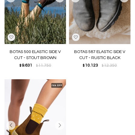
BOTAS 500 ELASTIC SIDE V
BOTAS 587 ELASTIC SIDE V
CUT - STOUT BROWN
CUT - RUSTIC BLACK
9.631
11.750
10.123
12.350
$
$
$
$