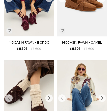
MOCASÍN FAWN - BORDO
MOCASÍN FAWN - CAMEL
6.303
7.690
6.303
7.690
$
$
$
$