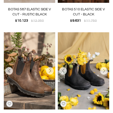
BOTAS 587 ELASTIC SIDE V
BOTAS 510 ELASTIC SIDE V
CUT - RUSTIC BLACK
CUT - BLACK
10.123
12.350
9.631
11.750
$
$
$
$