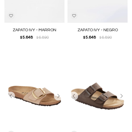
ZAPATO IVY - MARRON
ZAPATO IVY - NEGRO
5.648
6.890
5.648
6.890
$
$
$
$