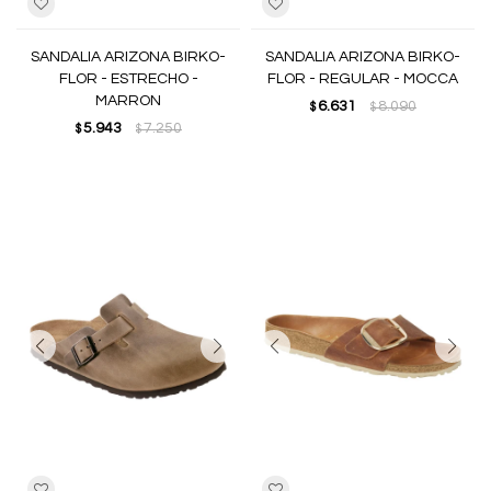
SANDALIA ARIZONA BIRKO-
SANDALIA ARIZONA BIRKO-
FLOR - ESTRECHO -
FLOR - REGULAR - MOCCA
MARRON
6.631
8.090
$
$
5.943
7.250
$
$