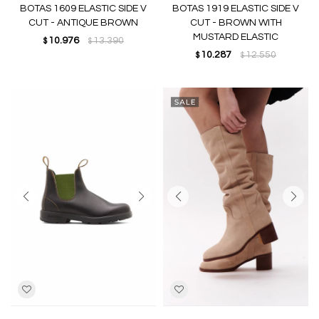
BOTAS 1609 ELASTIC SIDE V
BOTAS 1919 ELASTIC SIDE V
CUT - ANTIQUE BROWN
CUT - BROWN WITH
MUSTARD ELASTIC
10.976
13.390
$
$
10.287
12.550
$
$