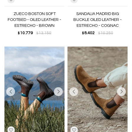
ZUECO BOSTON SOFT
SANDALIA MADRID BIG
FOOTBED - OILED LEATHER -
BUCKLE OILED LEATHER -
ESTRECHO - BROWN
ESTRECHO - COGNAC
10.779
13.150
8.402
10.250
$
$
$
$