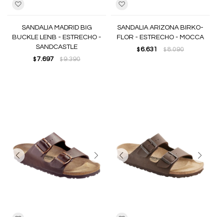
SANDALIA MADRID BIG
SANDALIA ARIZONA BIRKO-
BUCKLE LENB - ESTRECHO -
FLOR - ESTRECHO - MOCCA
SANDCASTLE
6.631
8.090
$
$
7.697
9.390
$
$