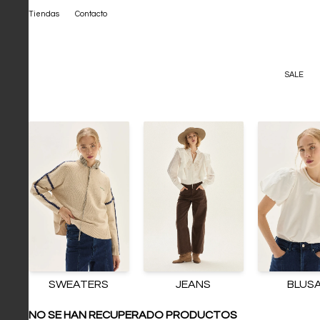
Tiendas
Contacto
SALE
SWEATERS
JEANS
BLUS
NO SE HAN RECUPERADO PRODUCTOS