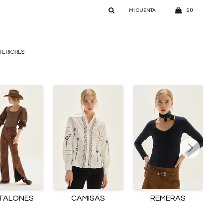
0
$
TERIORES
TALONES
CAMISAS
REMERAS