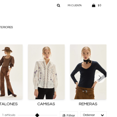
0
$
TERIORES
TALONES
CAMISAS
REMERAS
1 artículo
Recomendado
Filtrar