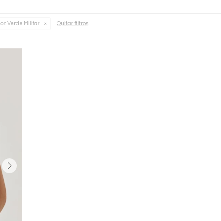
Quitar filtros
or:
Verde Militar