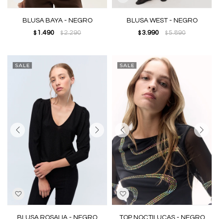
BLUSA BAYA - NEGRO
BLUSA WEST - NEGRO
1.490
2.290
3.990
5.890
$
$
$
$
BLUSA ROSALIA - NEGRO
TOP NOCTILUCAS - NEGRO