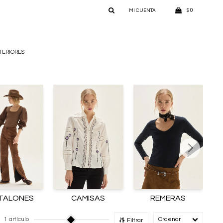
0
$
TERIORES
TALONES
CAMISAS
REMERAS
1 artículo
Recomendado
Filtrar