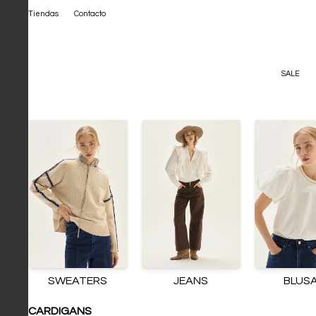
Tiendas
Contacto
SALE
SWEATERS
JEANS
BLUS
CARDIGANS