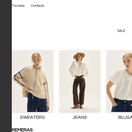
Tiendas
Contacto
SALE
SWEATERS
JEANS
BLUS
REMERAS