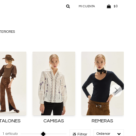
0
$
TERIORES
TALONES
CAMISAS
REMERAS
1 artículo
Recomendado
Filtrar