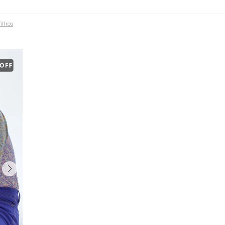
iltros