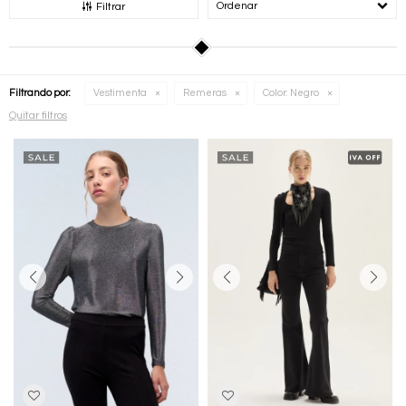
Recomendados
Filtrar
Filtrando por:
Vestimenta
Remeras
Color:
Negro
Quitar filtros