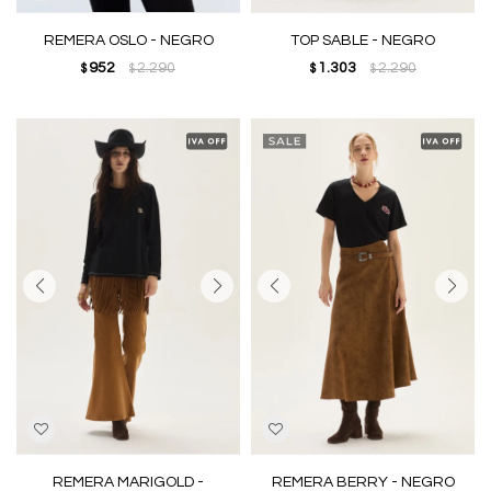
REMERA OSLO - NEGRO
TOP SABLE - NEGRO
952
2.290
1.303
2.290
$
$
$
$
REMERA MARIGOLD -
REMERA BERRY - NEGRO