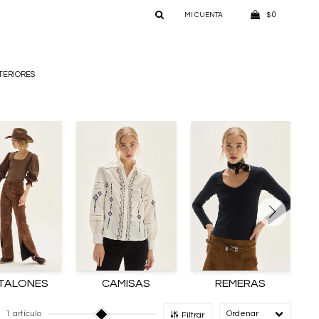
0
$
TERIORES
TALONES
CAMISAS
REMERAS
1 artículo
Recomendado
Filtrar