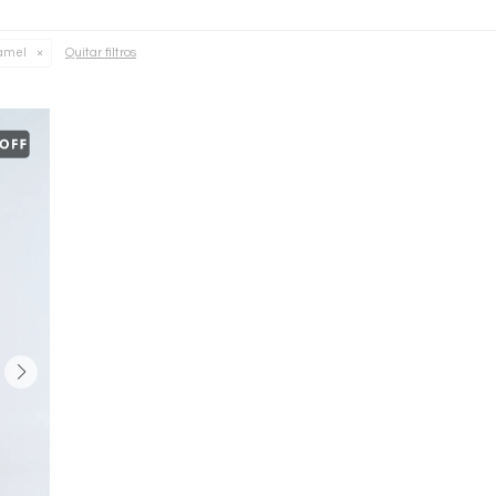
Quitar filtros
amel