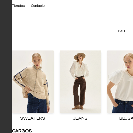
Tiendas
Contacto
SALE
SWEATERS
JEANS
BLUS
CARGOS