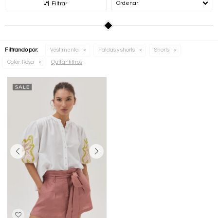
Recomendados
Filtrar
Filtrando por:
Vestimenta
Faldas y shorts
Shorts
Quitar filtros
Color:
Rosa