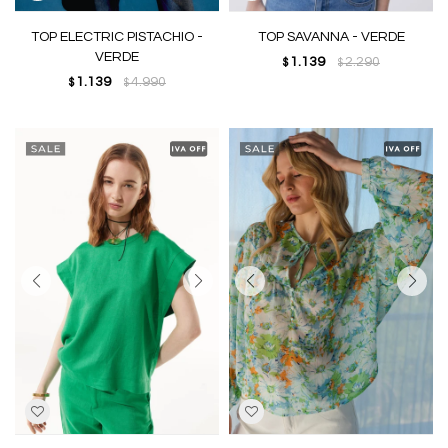
TOP ELECTRIC PISTACHIO -
TOP SAVANNA - VERDE
VERDE
1.139
2.290
$
$
1.139
4.990
$
$