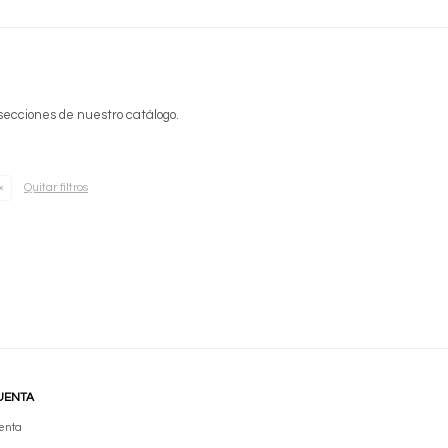
 secciones de nuestro catálogo.
Quitar filtros
UENTA
enta