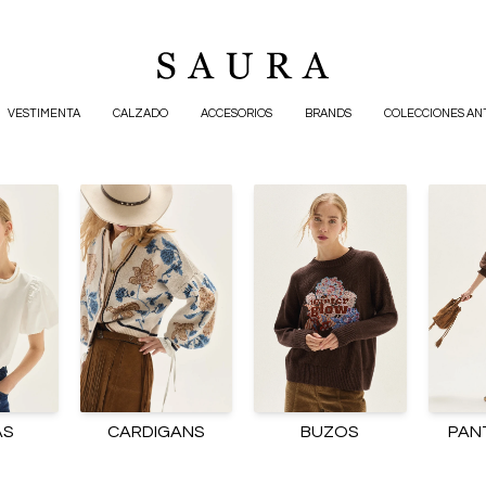
VESTIMENTA
CALZADO
ACCESORIOS
BRANDS
COLECCIONES AN
AS
CARDIGANS
BUZOS
PAN