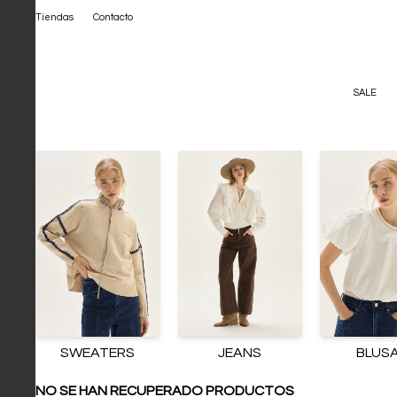
Tiendas
Contacto
SALE
SWEATERS
JEANS
BLUS
NO SE HAN RECUPERADO PRODUCTOS