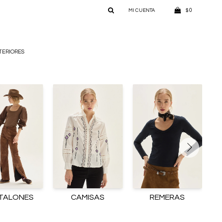
0
$
TERIORES
TALONES
CAMISAS
REMERAS