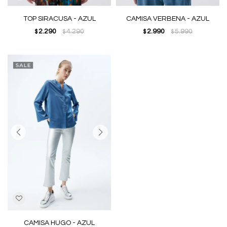
TOP SIRACUSA - AZUL
CAMISA VERBENA - AZUL
2.290
4.290
2.990
5.990
$
$
$
$
CAMISA HUGO - AZUL