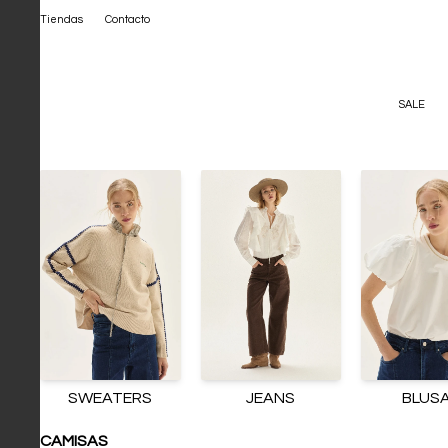
Tiendas
Contacto
SALE
SWEATERS
JEANS
BLUS
CAMISAS