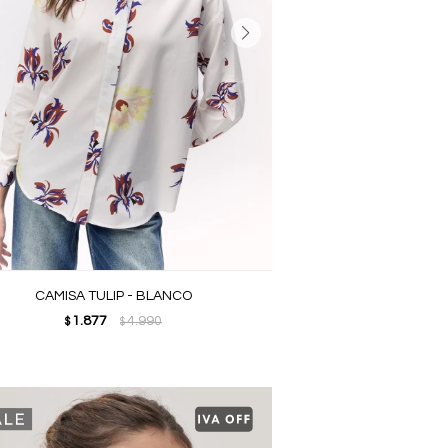
CAMISA TULIP - BLANCO
1.877
4.990
$
$