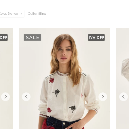
Quitar filtros
Color:
Blanco