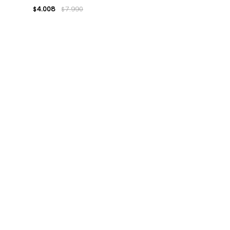
4.008
7.990
$
$