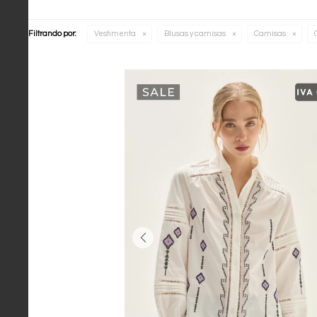
Filtrando por:
Vestimenta
Blusas y camisas
Camisas