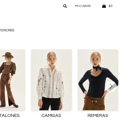
0
$
TERIORES
TALONES
CAMISAS
REMERAS