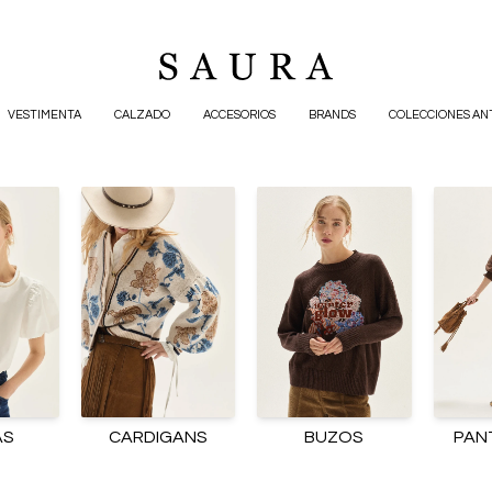
VESTIMENTA
CALZADO
ACCESORIOS
BRANDS
COLECCIONES AN
AS
CARDIGANS
BUZOS
PAN