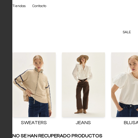
Tiendas
Contacto
SALE
SWEATERS
JEANS
BLUS
NO SE HAN RECUPERADO PRODUCTOS