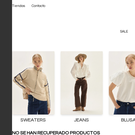
Tiendas
Contacto
SALE
SWEATERS
JEANS
BLUS
NO SE HAN RECUPERADO PRODUCTOS