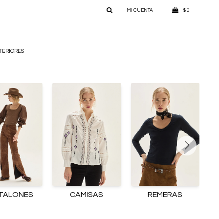
0
$
TERIORES
TALONES
CAMISAS
REMERAS