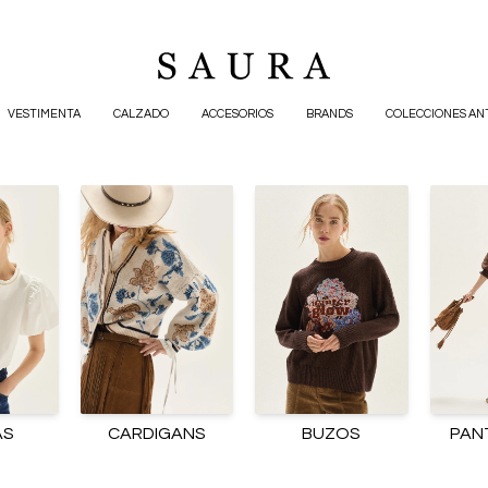
VESTIMENTA
CALZADO
ACCESORIOS
BRANDS
COLECCIONES AN
AS
CARDIGANS
BUZOS
PAN