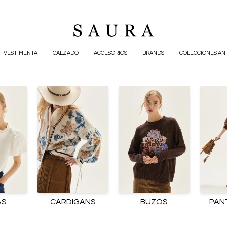
VESTIMENTA
CALZADO
ACCESORIOS
BRANDS
COLECCIONES AN
AS
CARDIGANS
BUZOS
PAN