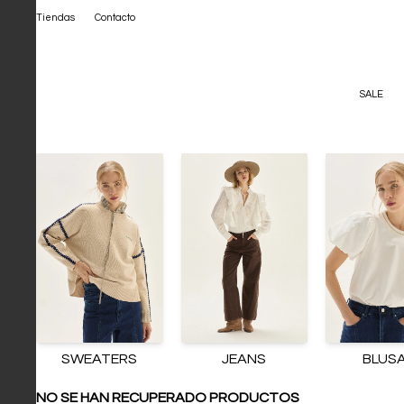
Tiendas
Contacto
SALE
SWEATERS
JEANS
BLUS
NO SE HAN RECUPERADO PRODUCTOS