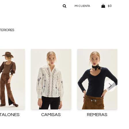
0
$
TERIORES
TALONES
CAMISAS
REMERAS