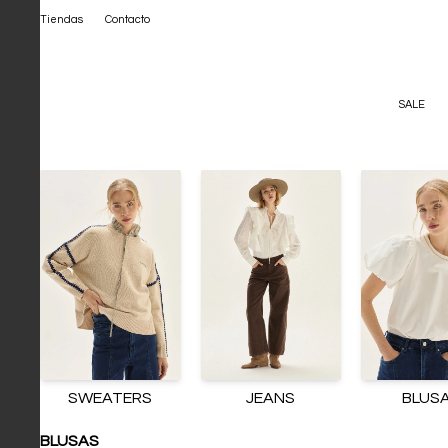
Tiendas
Contacto
SALE
SWEATERS
JEANS
BLUS
BLUSAS