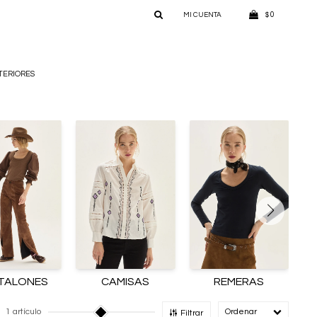
0
$
TERIORES
TALONES
CAMISAS
REMERAS
1 artículo
Recomendado
Filtrar