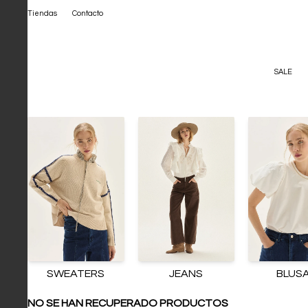
Tiendas
Contacto
SALE
SWEATERS
JEANS
BLUS
NO SE HAN RECUPERADO PRODUCTOS