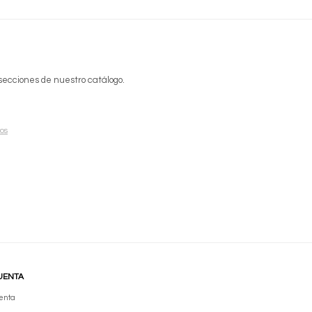
 secciones de nuestro catálogo.
ros
UENTA
enta