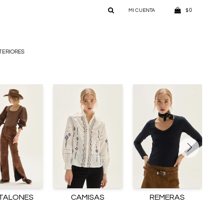
0
$
TERIORES
TALONES
CAMISAS
REMERAS