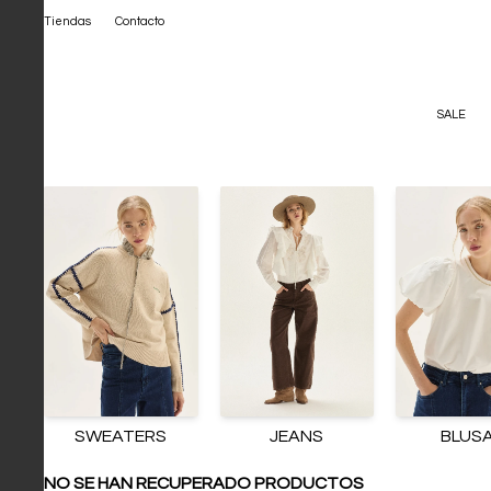
Tiendas
Contacto
SALE
SWEATERS
JEANS
BLUS
NO SE HAN RECUPERADO PRODUCTOS