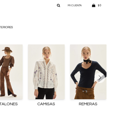
0
$
TERIORES
TALONES
CAMISAS
REMERAS