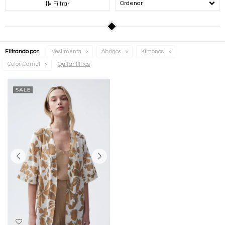
Recomendados
Filtrar
Filtrando por:
Vestimenta
Abrigos
Kimonos
Quitar filtros
Color:
Camel