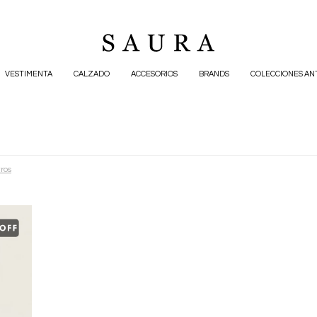
VESTIMENTA
CALZADO
ACCESORIOS
BRANDS
COLECCIONES AN
tros